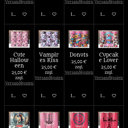
Versandkosten
Versandkosten
Versandkosten
In den Warenkorb
In den Warenkorb
In den Warenkorb
In den War
Cute
Vampir
Donuts
Cupcak
Hallow
es Kiss
e Lover
25,00 €
een
25,00 €
zzgl.
25,00 €
25,00 €
zzgl.
Versandkosten
zzgl.
zzgl.
Versandkosten
Versandkosten
Versandkosten
In den Warenkorb
In den Warenkorb
In den Warenkorb
In den War