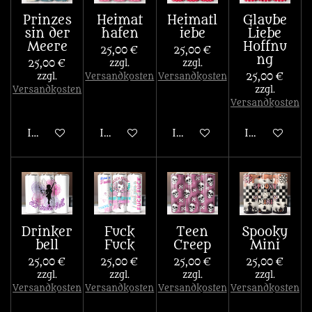
Prinzes
Heimat
Heimatl
Glaube
sin der
hafen
iebe
Liebe
Meere
Hoffnu
25,00 €
25,00 €
ng
25,00 €
zzgl.
zzgl.
zzgl.
Versandkosten
Versandkosten
25,00 €
Versandkosten
zzgl.
Versandkosten
In den Warenkorb
In den Warenkorb
In den Warenkorb
In den War
Drinker
Fuck
Teen
Spooky
bell
Fuck
Creep
Mini
25,00 €
25,00 €
25,00 €
25,00 €
zzgl.
zzgl.
zzgl.
zzgl.
Versandkosten
Versandkosten
Versandkosten
Versandkosten