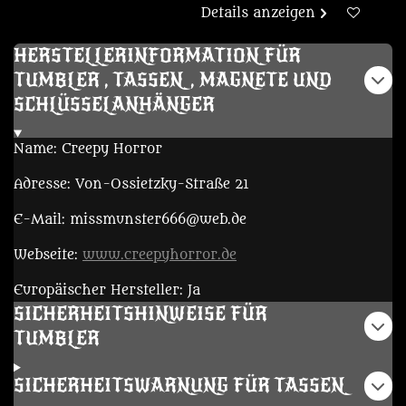
Details anzeigen
HERSTELLERINFORMATION FÜR
TUMBLER , TASSEN, MAGNETE UND
SCHLÜSSELANHÄNGER
Name: Creepy Horror
Adresse: Von-Ossietzky-Straße 21
E-Mail: missmunster666@web.de
Webseite:
www.creepyhorror.de
Europäischer Hersteller: Ja
SICHERHEITSHINWEISE FÜR
TUMBLER
SICHERHEITSWARNUNG FÜR TASSEN