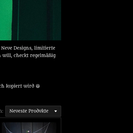
 Neue Designs, limitierte
will, checkt regelmäßig
ch kopiert wird 😆
n: