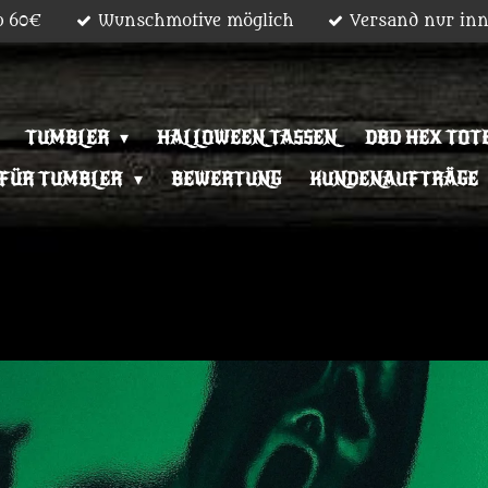
b 60€
Wunschmotive möglich
Versand nur inn
TUMBLER
HALLOWEEN TASSEN
DBD HEX TOT
 FÜR TUMBLER
BEWERTUNG
KUNDENAUFTRÄGE