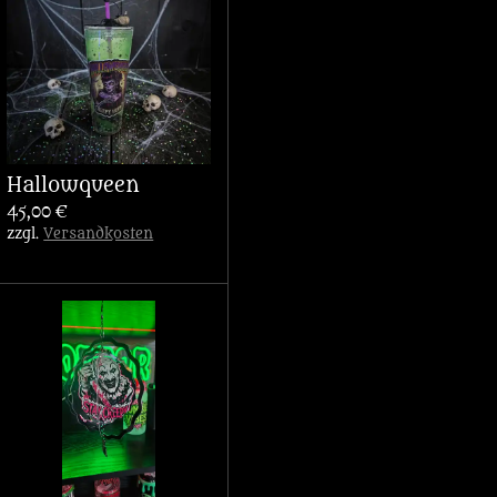
Hallowqueen
45,00 €
zzgl.
Versandkosten