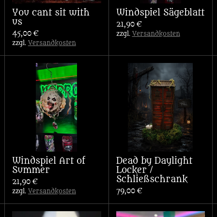
You cant sit with
Windspiel Sägeblatt
us
21,90 €
45,00 €
zzgl.
Versandkosten
zzgl.
Versandkosten
Windspiel Art of
Dead by Daylight
Summer
Locker /
Schließschrank
21,90 €
79,00 €
zzgl.
Versandkosten