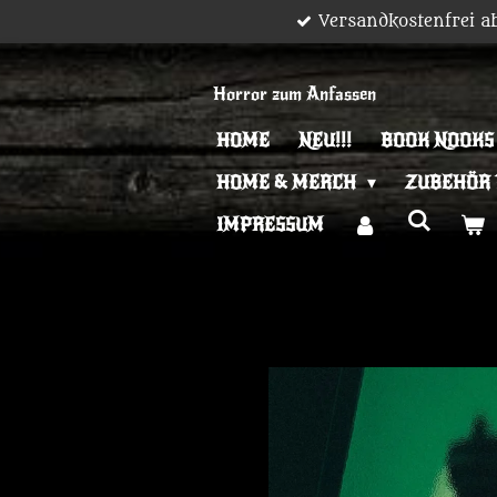
Versandkostenfrei a
Zum
Hauptinhalt
springen
Horror zum Anfassen
HOME
NEU!!!
BOOK NOOKS
HOME & MERCH
ZUBEHÖR
IMPRESSUM