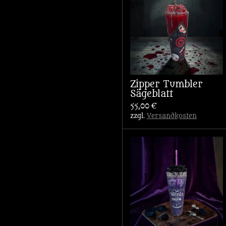
Zipper Tumbler
Sägeblatt
55,00 €
zzgl.
Versandkosten