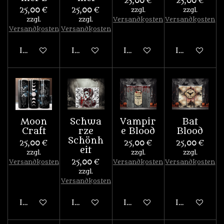
25,00 €
25,00 €
25,00 €
25,00 €
zzgl.
zzgl.
zzgl.
zzgl.
Versandkosten
Versandkosten
Versandkosten
Versandkosten
In den Warenkorb
In den Warenkorb
In den Warenkorb
In den War
Moon
Schwa
Vampir
Bat
Craft
rze
e Blood
Blood
Schönh
25,00 €
25,00 €
25,00 €
eit
zzgl.
zzgl.
zzgl.
Versandkosten
25,00 €
Versandkosten
Versandkosten
zzgl.
Versandkosten
In den Warenkorb
In den Warenkorb
In den Warenkorb
In den War