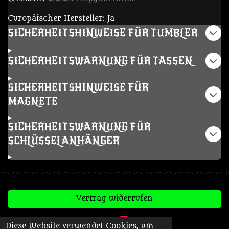
Europäischer Hersteller: Ja
SICHERHEITSHINWEISE FÜR TUMBLER
SICHERHEITSWARNUNG FÜR TASSEN
SICHERHEITSHINWEISE FÜR
MAGNETE
SICHERHEITSWARNUNG FÜR
SCHLÜSSELANHÄNGER
Vertrag widerrufen
Diese Website verwendet Cookies, um
T
I