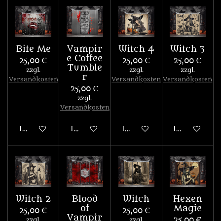
Bite Me
Vampir
Witch 4
Witch 3
e Coffee
25,00 €
25,00 €
25,00 €
Tumble
zzgl.
zzgl.
zzgl.
r
Versandkosten
Versandkosten
Versandkosten
25,00 €
zzgl.
Versandkosten
In den Warenkorb
In den Warenkorb
In den Warenkorb
In den War
Witch 2
Blood
Witch
Hexen
of
Magie
25,00 €
25,00 €
Vampir
zzgl.
zzgl.
25,00 €