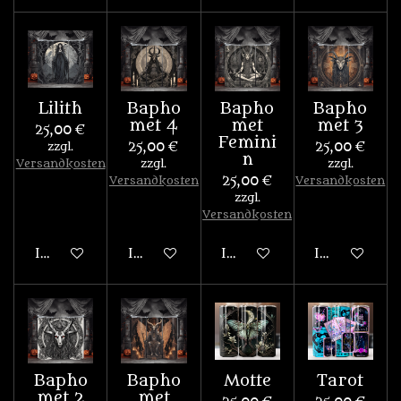
Lilith
Bapho
Bapho
Bapho
met 4
met
met 3
25,00 €
Femini
zzgl.
25,00 €
25,00 €
n
Versandkosten
zzgl.
zzgl.
Versandkosten
25,00 €
Versandkosten
zzgl.
Versandkosten
In den Warenkorb
In den Warenkorb
In den Warenkorb
In den War
Bapho
Bapho
Motte
Tarot
met 2
met