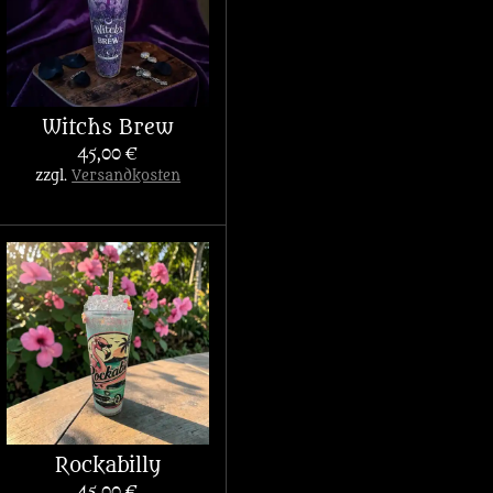
Witchs Brew
45,00 €
zzgl.
Versandkosten
Rockabilly
45,00 €