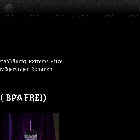
erabhängig. Extreme Hitze
verzögerungen kommen.
( BPA FREI)