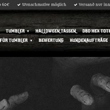
b 60€
Wunschmotive möglich
Versand nur inn
TUMBLER
HALLOWEEN TASSEN
DBD HEX TOT
 FÜR TUMBLER
BEWERTUNG
KUNDENAUFTRÄGE