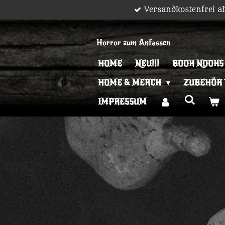
Versandkostenfrei a
Zum
Hauptinhalt
springen
Horror zum Anfassen
HOME
NEU!!!
BOOK NOOKS
HOME & MERCH
ZUBEHÖR
IMPRESSUM