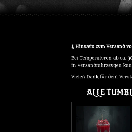
🌡️
Hinweis zum Versand v
Bei Temperaturen ab ca.
3
in Versandfahrzeugen kan
Vielen Dank für dein Verst
ALLE TUMBL