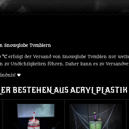
on Snowglobe Tumblern
0 °C
erfolgt der Versand von Snowglobe Tumblen nur wett
n zu Undichtigkeiten führen. Daher kann es zu Versand
ändnis! 🖤
ER BESTEHEN AUS ACRYL PLASTIK 