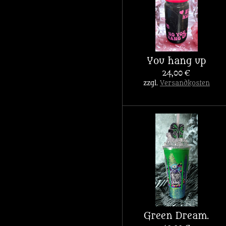
You hang up
24,00 €
zzgl.
Versandkosten
Green Dream.