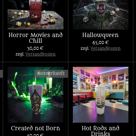
Horror Movies and
Hallowqueen
Chill
45,00 €
30,00 €
zzgl.
Versandkosten
zzgl.
Versandkosten
Ausverkauft
Created not Born
Hot Rods and
Drinks
50,00 €