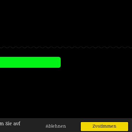
m Sie auf
Ablehnen
Zustimmen