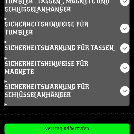
TUMBLER , TASSEN, MAGNETE UND
SCHLÜSSELANHÄNGER
SICHERHEITSHINWEISE FÜR
TUMBLER
SICHERHEITSWARNUNG FÜR TASSEN
SICHERHEITSHINWEISE FÜR
MAGNETE
SICHERHEITSWARNUNG FÜR
SCHLÜSSELANHÄNGER
Vertrag widerrufen