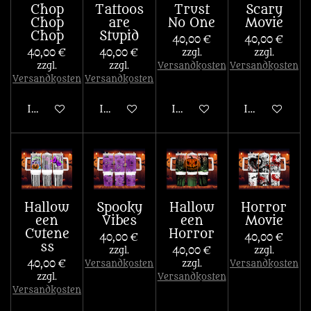
Chop
Tattoos
Trust
Scary
Chop
are
No One
Movie
Chop
Stupid
40,00 €
40,00 €
40,00 €
40,00 €
zzgl.
zzgl.
zzgl.
zzgl.
Versandkosten
Versandkosten
Versandkosten
Versandkosten
In den Warenkorb
In den Warenkorb
In den Warenkorb
In den War
Hallow
Spooky
Hallow
Horror
een
Vibes
een
Movie
Cutene
Horror
40,00 €
40,00 €
ss
zzgl.
40,00 €
zzgl.
40,00 €
Versandkosten
zzgl.
Versandkosten
zzgl.
Versandkosten
Versandkosten