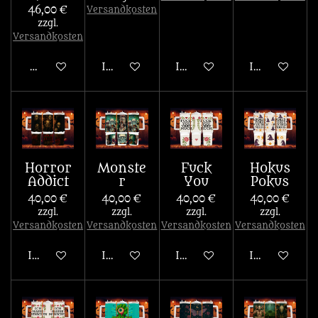
46,00 €
Versandkosten
zzgl.
Versandkosten
Details anzeigen
In den Warenkorb
In den Warenkorb
In den War
Horror
Monste
Fuck
Hokus
Addict
r
You
Pokus
40,00 €
40,00 €
40,00 €
40,00 €
zzgl.
zzgl.
zzgl.
zzgl.
Versandkosten
Versandkosten
Versandkosten
Versandkosten
In den Warenkorb
In den Warenkorb
In den Warenkorb
In den War