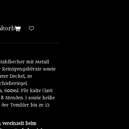
nkorb
tahlbecher mit Metall
 Reinigungsbürste sowie
ter Deckel, zu
chieberiegel.
 600ml. Für kalte (laut
 8 Stunden ) sowie heiße
r der Tumbler bis zu 12
 vereinzelt beim