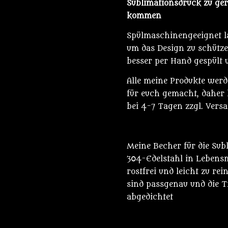
Sublimationsdruck zu g
kommen
Spülmaschinengeeignet la
um das Design zu schütze
besser per Hand gespült
Alle meine Produkte wer
für euch gemacht, daher l
bei 4-7 Tagen zzgl. Vers
Meine Becher für die Sub
304-Edelstahl in Lebensmi
rostfrei und leicht zu rei
sind passgenau und die T
abgedichtet