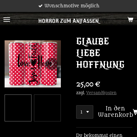
Wunschmotive möglich
Zum
Hauptinhalt
HORROR ZUM ANFASSEN
springen
GLAUBE
LIEBE
HOFFNUNG
25,00 €
zzgl.
Versandkosten
In den
Warenkorb
Du bekommst einen