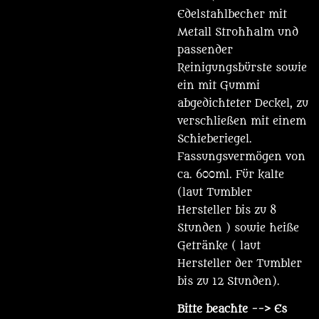
Edelstahlbecher mit
Metall Strohhalm und
passender
Reinigungsbürste sowie
ein mit Gummi
abgedichteter Deckel, zu
verschließen mit einem
Schieberiegel.
Fassungsvermögen von
ca. 600ml. Für kalte
(laut Tumbler
Hersteller bis zu 8
Stunden ) sowie heiße
Getränke ( laut
Hersteller der Tumbler
bis zu 12 Stunden).
Bitte beachte
--> Es