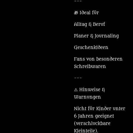
---
🎁 Ideal für
Alltag & Beruf
Planer & Journaling
Geschenkideen
Fans von besonderen
Schreibwaren
---
⚠️ Hinweise &
Warnungen
Nicht für Kinder unter
6 Jahren geeignet
(verschluckbare
Kleinteile).