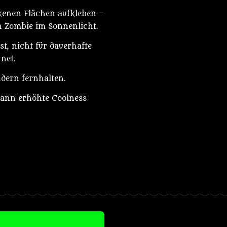
ckenen Flächen aufkleben –
in Zombie im Sonnenlicht.
t, nicht für dauerhafte
net.
ndern fernhalten.
kann erhöhte Coolness