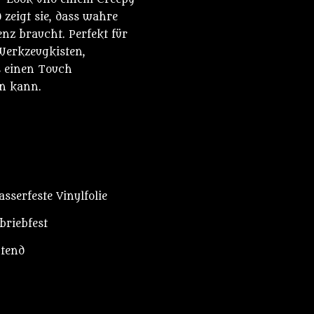
 zeigt sie, dass wahre
nz braucht. Perfekt für
Werkzeugkisten,
s einen Touch
n kann.
sserfeste Vinylfolie
briebfest
htend