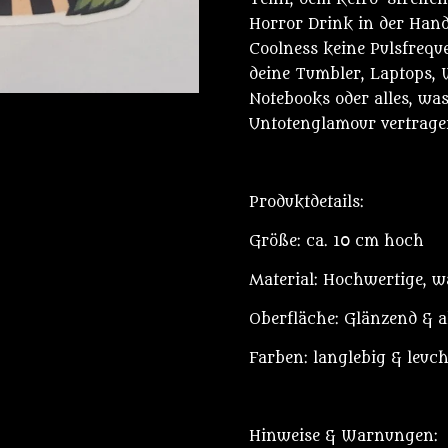
Horror Drink in der Hand
Coolness keine Pulsfreque
deine Tumbler, Laptops, 
Notebooks oder alles, wa
Untotenglamour vertrage
Produktdetails:
Größe: ca. 10 cm hoch
Material: Hochwertige, wa
Oberfläche: Glänzend & a
Farben: langlebig & leuc
Hinweise & Warnungen: