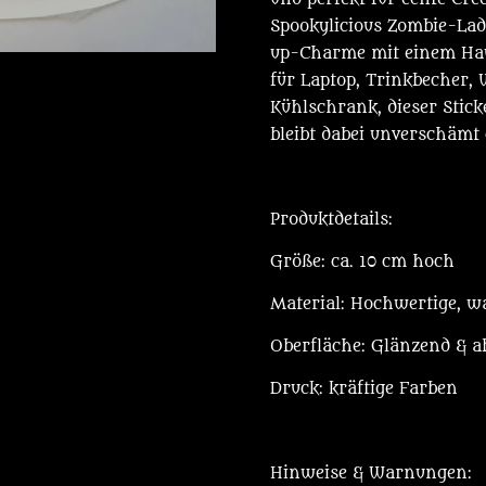
Spookylicious Zombie-Lad
up-Charme mit einem Hau
für Laptop, Trinkbecher, 
Kühlschrank, dieser Sticke
bleibt dabei unverschämt 
Produktdetails:
Größe: ca. 10 cm hoch
Material: Hochwertige, wa
Oberfläche: Glänzend & ab
Druck: kräftige Farben
Hinweise & Warnungen: