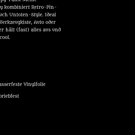
y kombiniert Retro-Pin-
ch Untoten-Style. Ideal
Werkzeugkiste, Auto oder
r hält (fast) alles aus und
cool.
sserfeste Vinylfolie
riebfest