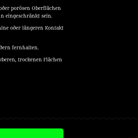
 oder porösen Oberflächen
n eingeschränkt sein.
hine oder längeren Kontakt
.
ndern fernhalten.
uberen, trockenen Flächen