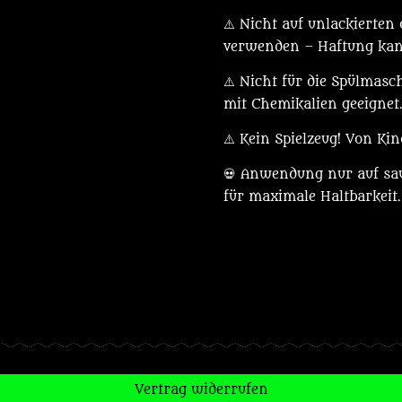
⚠️ Nicht auf unlackierten
verwenden – Haftung kan
⚠️ Nicht für die Spülmasc
mit Chemikalien geeignet
⚠️ Kein Spielzeug! Von Ki
💀 Anwendung nur auf sa
für maximale Haltbarkeit.
Vertrag widerrufen