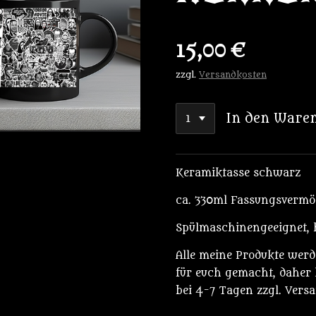
15,00 €
zzgl.
Versandkosten
In den Ware
Keramiktasse schwarz
ca. 330ml Fassungsverm
Spülmaschinengeeignet, ha
Alle meine Produkte wer
für euch gemacht, daher l
bei 4-7 Tagen zzgl. Vers