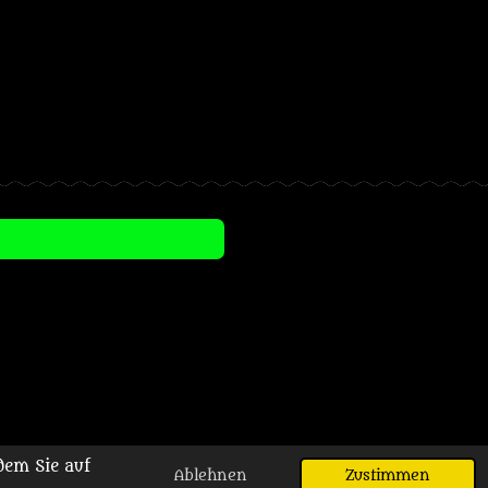
dem Sie auf
Ablehnen
Zustimmen