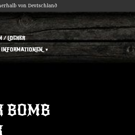
nerhalb von Deutschland
 / LOCKER
INFORMATIONEN
R BOMB
R