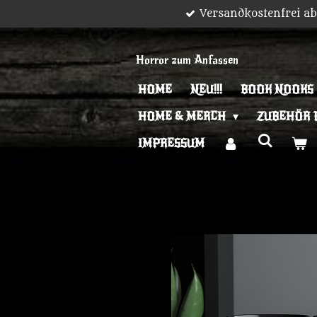
Versandkostenfrei a
Zum
Hauptinhalt
springen
Horror zum Anfassen
HOME
NEU!!!
BOOK NOOKS
HOME & MERCH
ZUBEHÖR 
IMPRESSUM