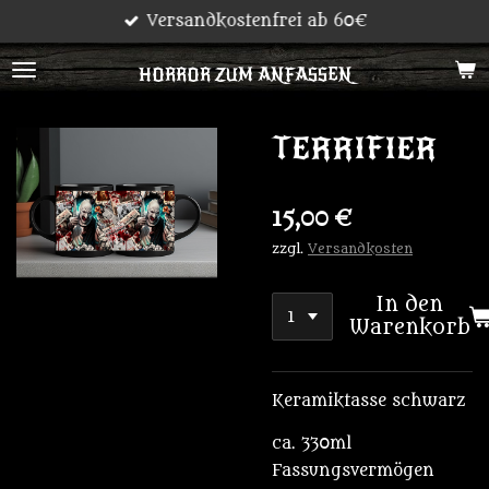
Versandkostenfrei ab 60€
Zum
Hauptinhalt
HORROR ZUM ANFASSEN
springen
TERRIFIER
15,00 €
zzgl.
Versandkosten
In den
Warenkorb
Keramiktasse schwarz
ca. 330ml
Fassungsvermögen