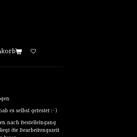
nkorb
ögen
b es selbst getestet :-)
den nach Bestelleingang
iegt die Bearbeitungszeit