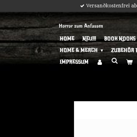
Versandkostenfrei a
Zum
Hauptinhalt
springen
Horror zum Anfassen
HOME
NEU!!!
BOOK NOOKS
HOME & MERCH
ZUBEHÖR 
IMPRESSUM