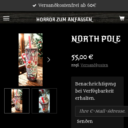
Versandkostenfrei ab 60€
Zum
Hauptinhalt
HORROR ZUM ANFASSEN
springen
NORTH POLE
55,00 €
zzgl.
Versandkosten
Benachrichtigung
bei Verfügbarkeit
erhalten.
Senden