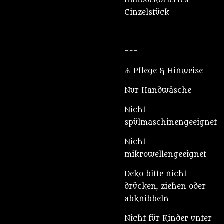
Handdekoriertes
Einzelstück
---
⚠️ Pflege & Hinweise
Nur Handwäsche
Nicht
spülmaschinengeeignet
Nicht
mikrowellengeeignet
Deko bitte nicht
drücken, ziehen oder
abknibbeln
Nicht für Kinder unter