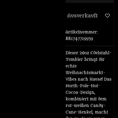
Ausverkauft
Artikelnummer:
881747719939
Dieser 20oz Edelstahl-
Tumbler bringt dir
echte
Weihnachtsmarkt-
Vibes nach Hause! Das
North-Pole-Hot-
Cocoa-Design,
kombiniert mit dem
rot-weißen Candy-
Cane-Henkel, macht