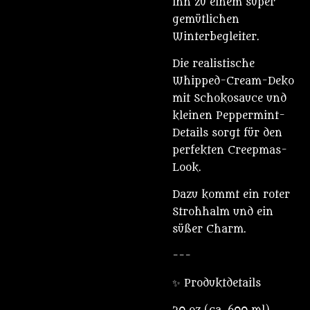
ihn zu einem super
gemütlichen
Winterbegleiter.
Die realistische
Whipped-Cream-Deko
mit Schokosauce und
kleinen Peppermint-
Details sorgt für den
perfekten Creepmas-
Look.
Dazu kommt ein roter
Strohhalm und ein
süßer Charm.
---
✨ Produktdetails