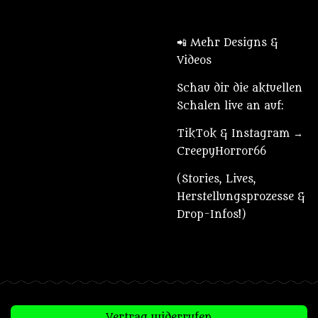
📲 Mehr Designs &
Videos
Schau dir die aktuellen
Schalen live an auf:
TikTok & Instagram →
CreepyHorror66
(Stories, Lives,
Herstellungsprozesse &
Drop-Infos!)
Vertrag widerrufen