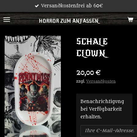
Versandkostenfrei ab 60€
Zum
Hauptinhalt
HORROR ZUM ANFASSEN
springen
SCHALE
CLOWN
20,00 €
zzgl.
Versandkosten
Benachrichtigung
bei Verfügbarkeit
erhalten.