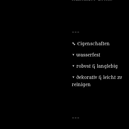
---
🔧 Eigenschaften
• wasserfest
• robust & langlebig
• dekorativ & leicht zu
reinigen
---