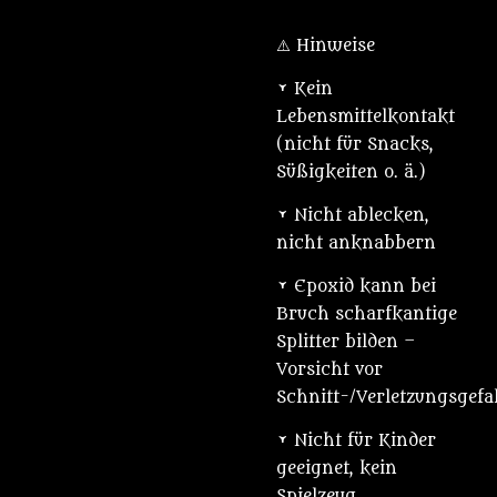
⚠️ Hinweise
• Kein
Lebensmittelkontakt
(nicht für Snacks,
Süßigkeiten o. ä.)
• Nicht ablecken,
nicht anknabbern
• Epoxid kann bei
Bruch scharfkantige
Splitter bilden –
Vorsicht vor
Schnitt-/Verletzungsgefa
• Nicht für Kinder
geeignet, kein
Spielzeug