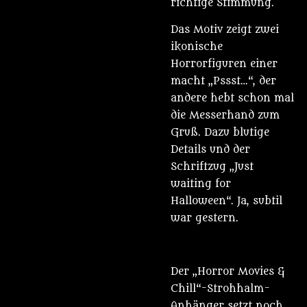
richtige Stimmung.
Das Motiv zeigt zwei
ikonische
Horrorfiguren einer
macht „Pssst…“, der
andere hebt schon mal
die Messerhand zum
Gruß. Dazu blutige
Details und der
Schriftzug „Just
waiting for
Halloween“. Ja, subtil
war gestern.
Der „Horror Movies &
Chill“-Strohhalm-
Anhänger setzt noch