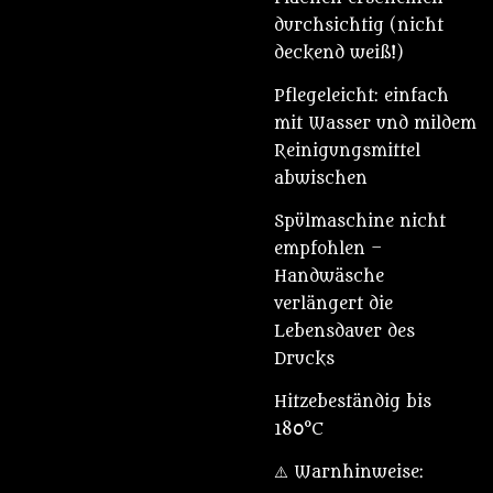
durchsichtig (nicht
deckend weiß!)
Pflegeleicht: einfach
mit Wasser und mildem
Reinigungsmittel
abwischen
Spülmaschine nicht
empfohlen –
Handwäsche
verlängert die
Lebensdauer des
Drucks
Hitzebeständig bis
180°C
⚠️ Warnhinweise: