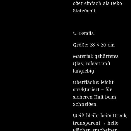
oder einfach als Deko-
Statement.
🔪 Details:
Größe: 28 × 20 cm
Material: gehärtetes
Glas, robust und
langlebig
Oberfläche: leicht
strukturiert – für
sicheren Halt beim
Schneiden
Weiß bleibt beim Druck
transparent → helle
Flächen erscheinen