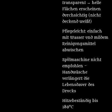
transparent → helle
Flächen erscheinen
durchsichtig (nicht
deckend weiß!)
Pflegeleicht: einfach
mit Wasser und mildem
Reinigungsmittel
abwischen
Spülmaschine nicht
empfohlen –
Handwäsche
verlängert die
Lebensdauer des
Drucks
Hitzebeständig bis
180°C