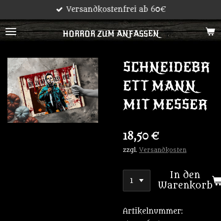
Versandkostenfrei ab 60€
Zum
Hauptinhalt
HORROR ZUM ANFASSEN
springen
SCHNEIDEBR
ETT MANN
MIT MESSER
18,50 €
zzgl.
Versandkosten
In den
Warenkorb
Artikelnummer: