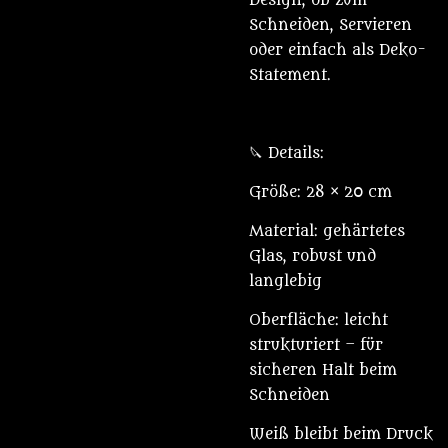
Design, ob zum
Schneiden, Servieren
oder einfach als Deko-
Statement.
🔪 Details:
Größe: 28 × 20 cm
Material: gehärtetes
Glas, robust und
langlebig
Oberfläche: leicht
strukturiert – für
sicheren Halt beim
Schneiden
Weiß bleibt beim Druck