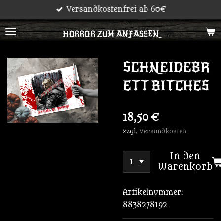
Versandkostenfrei ab 60€
Zum
Hauptinhalt
HORROR ZUM ANFASSEN
springen
SCHNEIDEBR
ETT BITCHES
18,50 €
zzgl.
Versandkosten
In den
Warenkorb
Artikelnummer:
8838278192