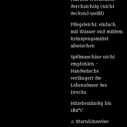
durchsichtig (nicht
deckend weiß!)
Pflegeleicht: einfach
mit Wasser und mildem
Reinigungsmittel
abwischen
Spülmaschine nicht
empfohlen –
Handwäsche
verlängert die
Lebensdauer des
Drucks
Hitzebeständig bis
180°C
⚠️ Warnhinweise: