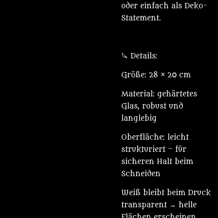
oder einfach als Deko-
Statement.
🔪 Details:
Größe: 28 × 20 cm
Material: gehärtetes
Glas, robust und
langlebig
Oberfläche: leicht
strukturiert – für
sicheren Halt beim
Schneiden
Weiß bleibt beim Druck
transparent → helle
Flächen erscheinen