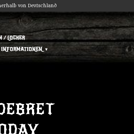
nerhalb von Deutschland
 / LOCKER
INFORMATIONEN
DEBRET
TODAY