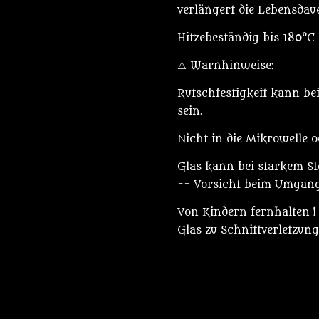
verlängert die Lebensdau
Hitzebeständig bis 180°C
⚠️ Warnhinweise:
Rutschfestigkeit kann be
sein.
Nicht in die Mikrowelle 
Glas kann bei starkem St
-- Vorsicht beim Umgang
Von Kindern fernhalten 
Glas zu Schnittverletzun