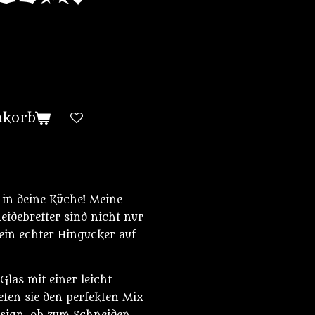
nkorb
 in deine Küche! Meine
idebretter sind nicht nur
ein echter Hingucker auf
Glas mit einer leicht
ieten sie den perfekten Mix