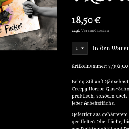
18,50 €
zzgl.
Versandkosten
In den Ware
Artikelnummer:
77392910
Bring Stil und Gänsehaut
Creepy Horror Glas-Schne
praktisch, sondern auch 
jeder Arbeitsfläche.
Gefertigt aus gehärtetem 
geriffelten Oberfläche, b