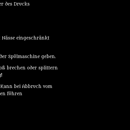
er des Drucks
i Nässe eingeschränkt
oder Spülmaschine geben.
oß brechen oder splittern
!
! Kann bei Abbruch vom
gen führen