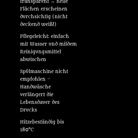
transparent → helle
Flächen erscheinen
durchsichtig (nicht
deckend weiß!)
Pflegeleicht: einfach
mit Wasser und mildem
Reinigungsmittel
abwischen
Spülmaschine nicht
empfohlen –
Handwäsche
verlängert die
Lebensdauer des
Drucks
Hitzebeständig bis
180°C