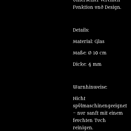
Untersetzer vereinen
Funktion und Design.
Details:
Material: Glas
Maße: Ø 10 cm
Dicke: 4 mm
Warnhinweise:
Nicht
spülmaschinengeeignet
– nur sanft mit einem
feuchten Tuch
reinigen.