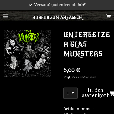
Versandkostenfrei ab 60€
Zum
Hauptinhalt
HORROR ZUM ANFASSEN
springen
UNTERSETZE
R GLAS
MUNSTERS
6,00 €
zzgl.
Versandkosten
In den
Warenkorb
Artikelnummer: