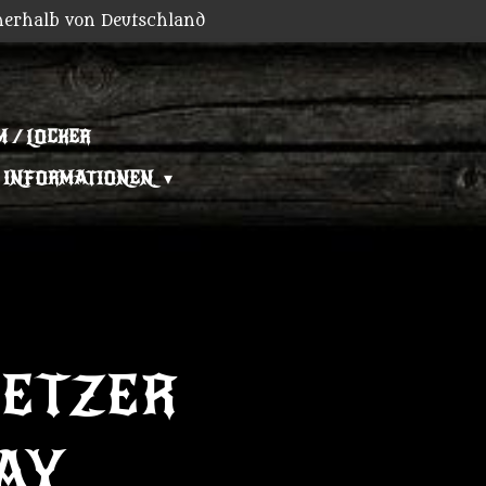
nerhalb von Deutschland
 / LOCKER
INFORMATIONEN
ETZER
TAY