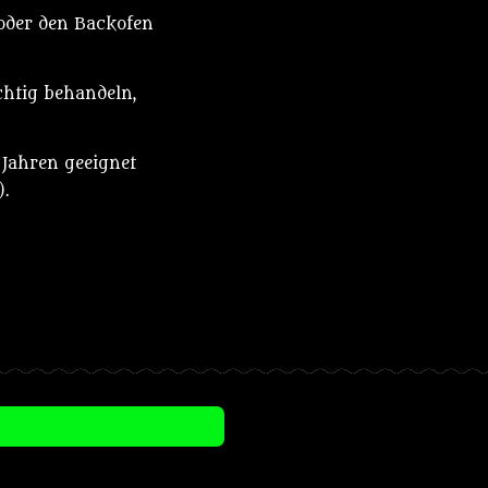
 oder den Backofen
chtig behandeln,
 Jahren geeignet
).