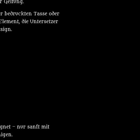
r Geltung.
r bedruckten Tasse oder
Element, die Untersetzer
sign.
gnet – nur sanft mit
igen.