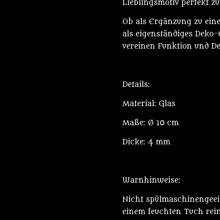
Lieblingsmotiv perfekt zu
Ob als Ergänzung zu eine
als eigenständiges Deko-
vereinen Funktion und De
Details:
Material: Glas
Maße: Ø 10 cm
Dicke: 4 mm
Warnhinweise:
Nicht spülmaschinengeei
einem feuchten Tuch rein