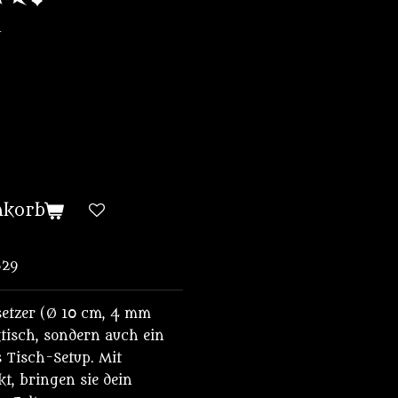
nkorb
829
setzer (Ø 10 cm, 4 mm
ktisch, sondern auch ein
s Tisch-Setup. Mit
t, bringen sie dein