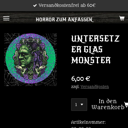
Versandkostenfrei ab 60€
Zum
Hauptinhalt
HORROR ZUM ANFASSEN
springen
UNTERSETZ
ER GLAS
MONSTER
6,00 €
zzgl.
Versandkosten
In den
Warenkorb
Artikelnummer: