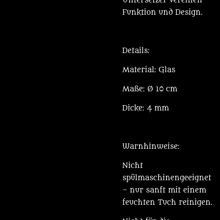
Untersetzer vereinen
Funktion und Design.
Details:
Material: Glas
Maße: Ø 10 cm
Dicke: 4 mm
Warnhinweise:
Nicht
spülmaschinengeeignet
– nur sanft mit einem
feuchten Tuch reinigen.