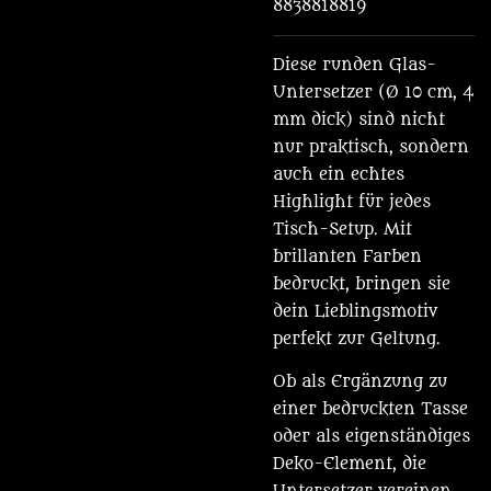
8838818819
Diese runden Glas-
Untersetzer (Ø 10 cm, 4
mm dick) sind nicht
nur praktisch, sondern
auch ein echtes
Highlight für jedes
Tisch-Setup. Mit
brillanten Farben
bedruckt, bringen sie
dein Lieblingsmotiv
perfekt zur Geltung.
Ob als Ergänzung zu
einer bedruckten Tasse
oder als eigenständiges
Deko-Element, die