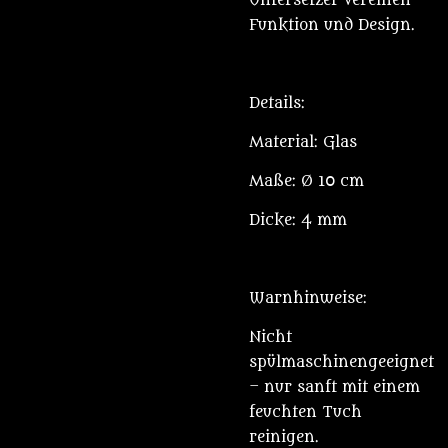
Untersetzer vereinen
Funktion und Design.
Details:
Material: Glas
Maße: Ø 10 cm
Dicke: 4 mm
Warnhinweise:
Nicht
spülmaschinengeeignet
– nur sanft mit einem
feuchten Tuch
reinigen.