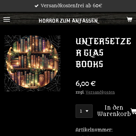
Versandkostenfrei ab 60€
Zum
Hauptinhalt
HORROR ZUM ANFASSEN
springen
UNTERSETZE
R GLAS
BOOKS
6,00 €
zzgl.
Versandkosten
In den
Warenkorb
Artikelnummer: