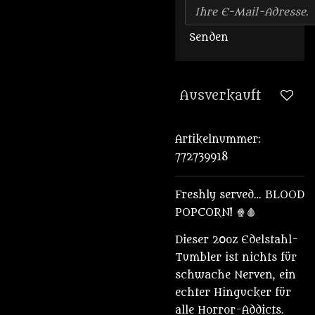
Senden
Ausverkauft
Artikelnummer:
772739918
Freshly served… BLOOD
POPCORN! 🍿🩸
Dieser 20oz Edelstahl-
Tumbler ist nichts für
schwache Nerven, ein
echter Hingucker für
alle Horror-Addicts.