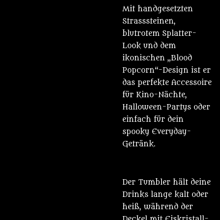
Mit handgesetzten
Strasssteinen,
blutrotem Splatter-
Look und dem
ikonischen „Blood
Popcorn“-Design ist er
das perfekte Accessoire
für Kino-Nächte,
Halloween-Partys oder
einfach für dein
spooky Everyday-
Getränk.
Der Tumbler hält deine
Drinks lange kalt oder
heiß, während der
Deckel mit Eiskristall-