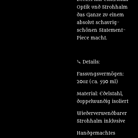
Optik und Strohhalm
das Ganze zu einem
absolut schaurig-
schönen Statement-
Piece macht.
🔪 Details:
Fassungsvermögen:
20oz (ca. 590 ml)
Material: Edelstahl,
doppelwandig isoliert
Wiederverwendbarer
Strohhalm inklusive
Handgemachtes