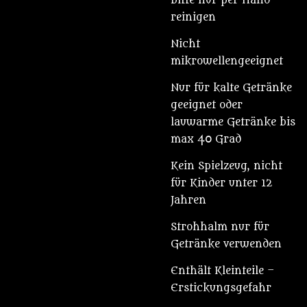
bitte nur per Hand
reinigen
Nicht
mikrowellengeeignet
Nur für kalte Getränke
geeignet oder
lauwarme Getränke bis
max 40 Grad
Kein Spielzeug, nicht
für Kinder unter 12
Jahren
Strohhalm nur für
Getränke verwenden
Enthält Kleinteile –
Erstickungsgefahr