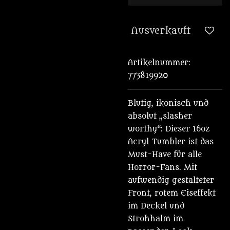
Ausverkauft
Artikelnummer:
773819920
Blutig, ikonisch und
absolut „slasher
worthy“: Dieser 16oz
Acryl Tumbler ist das
Must-Have für alle
Horror-Fans. Mit
aufwendig gestalteter
Front, rotem Eiseffekt
im Deckel und
Strohhalm im