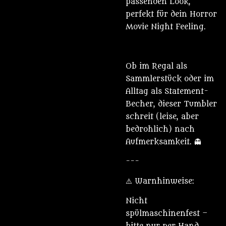
passenden Look,
perfekt für dein Horror
Movie Night Feeling.
Ob im Regal als
Sammlerstück oder im
Alltag als Statement-
Becher, dieser Tumbler
schreit (leise, aber
bedrohlich) nach
Aufmerksamkeit. 👻
---
⚠️ Warnhinweise:
Nicht
spülmaschinenfest –