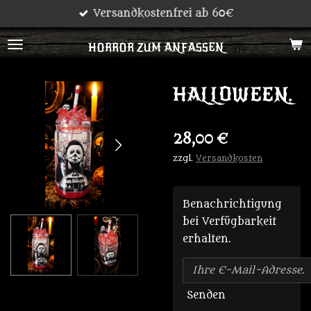
Versandkostenfrei ab 60€
Zum
Hauptinhalt
HORROR ZUM ANFASSEN
springen
HALLOWEEN.
28,00 €
zzgl.
Versandkosten
Benachrichtigung
bei Verfügbarkeit
erhalten.
Senden