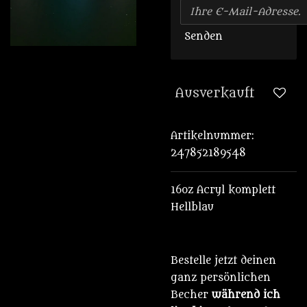
Senden
Ausverkauft
Artikelnummer:
247852189548
16oz Acryl komplett
Hellblau
Bestelle jetzt deinen
ganz persönlichen
Becher
während ich