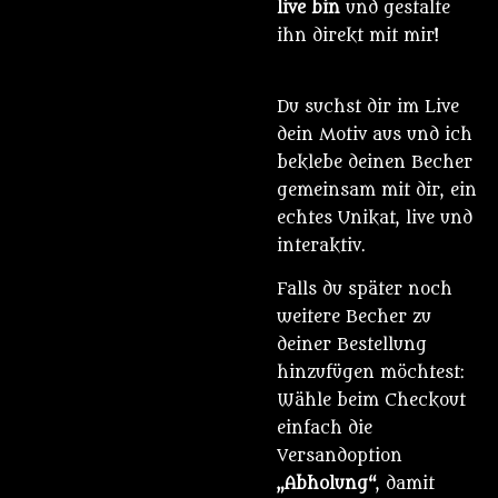
live bin
und gestalte
ihn direkt mit mir!
Du suchst dir im Live
dein Motiv aus und ich
beklebe deinen Becher
gemeinsam mit dir, ein
echtes Unikat, live und
interaktiv.
Falls du später noch
weitere Becher zu
deiner Bestellung
hinzufügen möchtest:
Wähle beim Checkout
einfach die
Versandoption
„Abholung“
, damit