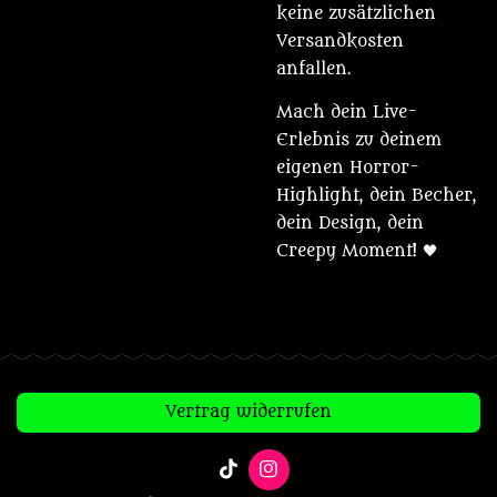
keine zusätzlichen
Versandkosten
anfallen.
Mach dein Live-
Erlebnis zu deinem
eigenen Horror-
Highlight, dein Becher,
dein Design, dein
Creepy Moment! 🖤
Vertrag widerrufen
T
I
i
n