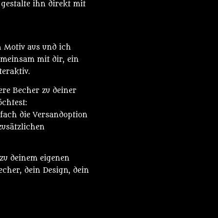
gestalte ihn direkt mit
n Motiv aus und ich
meinsam mit dir, ein
teraktiv.
ere Becher zu deiner
chtest:
fach die Versandoption
zusätzlichen
 zu deinem eigenen
cher, dein Design, dein