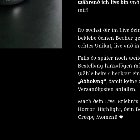
während ich live bin
und 
mir!
Du suchst dir im Live dei
beklebe deinen Becher ge
echtes Unikat, live und in
Falls du später noch weit
Bestellung hinzufügen mö
Wähle beim Checkout ein
„Abholung“
, damit keine 
Versandkosten anfallen.
Mach dein Live-Erlebnis
Horror-Highlight, dein Be
Creepy Moment! 🖤