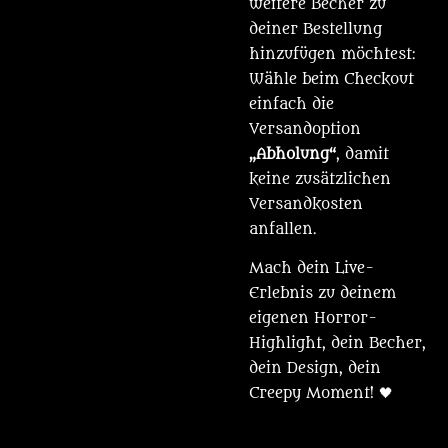
weitere Becher zu
deiner Bestellung
hinzufügen möchtest:
Wähle beim Checkout
einfach die
Versandoption
„Abholung“
, damit
keine zusätzlichen
Versandkosten
anfallen.
Mach dein Live-
Erlebnis zu deinem
eigenen Horror-
Highlight, dein Becher,
dein Design, dein
Creepy Moment! 🖤