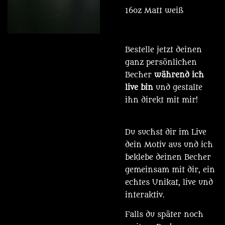
16oz Matt weiß
Bestelle jetzt deinen
ganz persönlichen
Becher
während ich
live bin
und gestalte
ihn direkt mit mir!
Du suchst dir im Live
dein Motiv aus und ich
beklebe deinen Becher
gemeinsam mit dir, ein
echtes Unikat, live und
interaktiv.
Falls du später noch