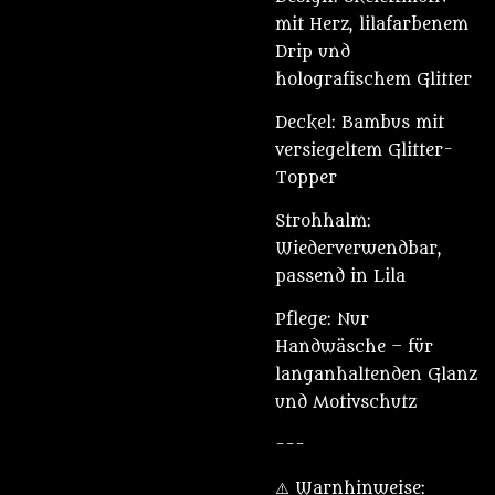
mit Herz, lilafarbenem
Drip und
holografischem Glitter
Deckel: Bambus mit
versiegeltem Glitter-
Topper
Strohhalm:
Wiederverwendbar,
passend in Lila
Pflege: Nur
Handwäsche – für
langanhaltenden Glanz
und Motivschutz
---
⚠️ Warnhinweise: