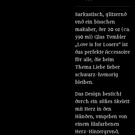
Sarkastisch, glitzernd
und ein bisschen
makaber, der 20 oz (ca.
590 ml) Glas Tumbler
„Love is for Losers“ ist
das perfekte Accessoire
für alle, die beim
Thema Liebe lieber
schwarz-humorig
bleiben.
Das Design besticht
durch ein süßes Skelett
mit Herz in den
Händen, umgeben von
einem lilafarbenen
Herz-Hintergrund,