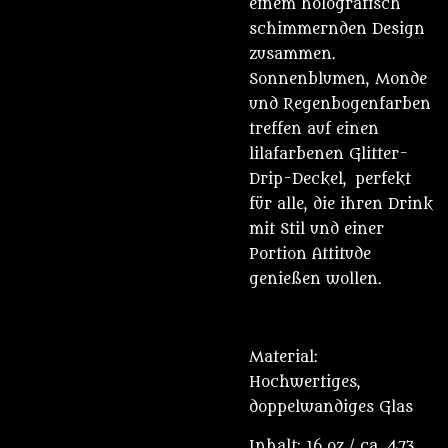
einem holografisch
schimmernden Design
zusammen.
Sonnenblumen, Monde
und Regenbogenfarben
treffen auf einen
lilafarbenen Glitter-
Drip-Deckel, perfekt
für alle, die ihren Drink
mit Stil und einer
Portion Attitude
genießen wollen.
Material:
Hochwertiges,
doppelwandiges Glas
Inhalt: 16 oz / ca. 473