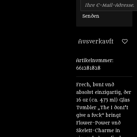
Senden
Ausverkauft
Artikelnummer:
661281828
Frech, bunt und
absolut einzigartig, der
16 oz (ca. 473 ml) Glas
Tumbler „The I dont't
give a fuck“ bringt
Flower-Power und
Skelett-Charme in