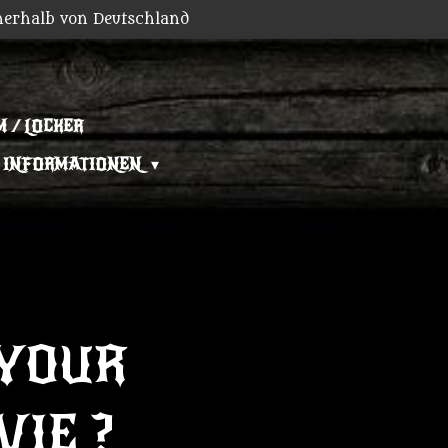
nerhalb von Deutschland
 / LOCKER
INFORMATIONEN
YOUR
VIE ?