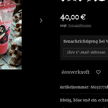
40,00 €
zzgl.
Versandkosten
Benachrichtigung bei V
Ausverkauft
Artikelnummer:
66152771
Blutig, böse und ein echte