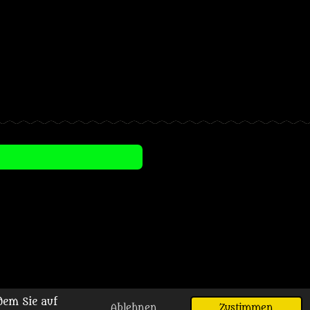
dem Sie auf
Ablehnen
Zustimmen