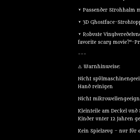
• Passender Strohhalm m
• 3D Ghostface-Strohtopp
• Robuste Vinylveredelun
favorite scary movie?“-Pr
---
⚠️ Warnhinweise:
Nicht spülmaschinengeeig
Hand reinigen
Nicht mikrowellengeeign
Kleinteile am Deckel und
Kinder unter 12 Jahren g
Kein Spielzeug – nur für