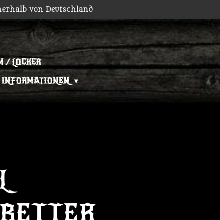
nerhalb von Deutschland
 / LOCKER
INFORMATIONEN
L
 BETTER