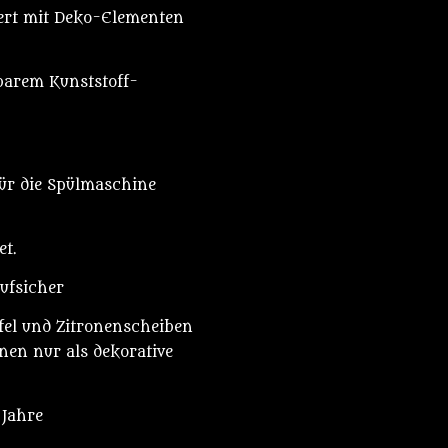
iert mit Deko-Elementen
barem Kunststoff-
ür die Spülmaschine
et.
aufsicher
fel und Zitronenscheiben
nen nur als dekorative
 Jahre