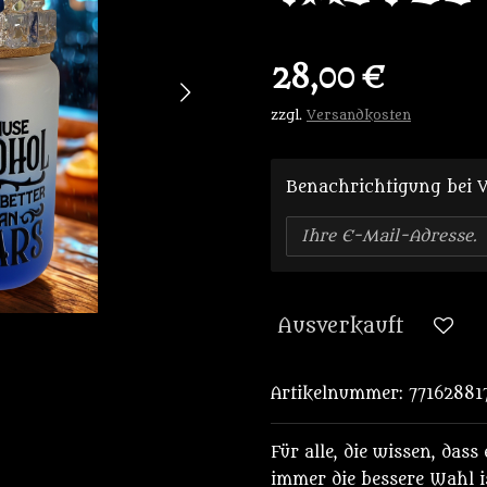
28,00 €
zzgl.
Versandkosten
Benachrichtigung bei V
Ausverkauft
Artikelnummer:
77162881
Für alle, die wissen, das
immer die bessere Wahl is