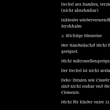
Deckel aus Bambus, verz
(nicht abnehmbar)
Inklusive wiederverwend
Strohhalm
⚠️ Wichtige Hinweise:
Nur Handwäsche! Nicht f
geeignet.
Nicht mikrowellengeeign
Der Deckel ist nicht ausl
Deko-Zutaten wie Eiswür
sind nicht essbar und die
Elemente.
Nicht für Kinder unter 12