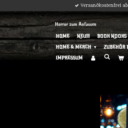
Versandkostenfrei a
Zum
Hauptinhalt
springen
Horror zum Anfassen
HOME
NEU!!!
BOOK NOOKS
HOME & MERCH
ZUBEHÖR 
IMPRESSUM