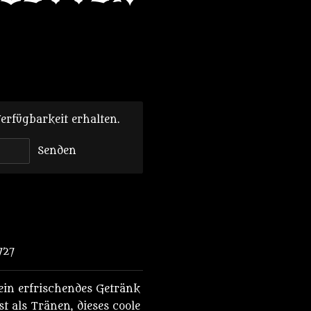
erfügbarkeit erhalten.
Senden
727
s ein erfrischendes Getränk
t als Tränen, dieses coole