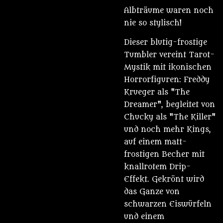
Albträume waren noch
nie so stylisch!
Dieser blutig-frostige
Tumbler vereint Tarot-
Mystik mit ikonischen
Horrorfiguren: Freddy
Krueger als "The
Dreamer", begleitet von
Chucky als "The Killer"
und noch mehr Kings,
auf einem matt-
frostigen Becher mit
knallrotem Drip-
Effekt. Gekrönt wird
das Ganze von
schwarzen Eiswürfeln
und einem