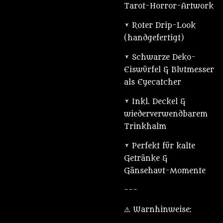
Tarot-Horror-Artwork
• Roter Drip-Look
(handgefertigt)
• Schwarze Deko-
Eiswürfel & Blutmesser
als Eyecatcher
• Inkl. Deckel &
wiederverwendbarem
Trinkhalm
• Perfekt für kalte
Getränke &
Gänsehaut-Momente
---
⚠️ Warnhinweise: