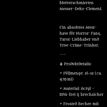
blutverschmierten
Messer-Deko-Element.
Ein absolutes Must-
have für Horror-Fans,
Tarot-Liebhaber und
True-Crime-Trinker.
---
🩸 Produktdetails:
• Füllmenge: 16 oz (ca.
470 ml)
• Material: Acryl –
BPA-frei & bruchsicher
• Frosted Becher mit