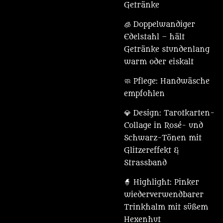
Getränke
🧊 Doppelwandiger
Edelstahl – hält
Getränke stundenlang
warm oder eiskalt
🧼 Pflege: Handwäsche
empfohlen
💎 Design: Tarotkarten-
Collage in Rosé- und
Schwarz-Tönen mit
Glitzereffekt &
Strassband
🧙 Highlight: Pinker
wiederverwendbarer
Trinkhalm mit süßem
Hexenhut