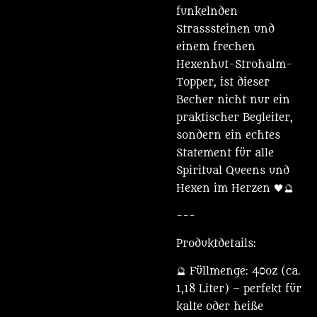
funkelnden
Strasssteinen und
einem frechen
Hexenhut-Strohalm-
Topper, ist dieser
Becher nicht nur ein
praktischer Begleiter,
sondern ein echtes
Statement für alle
Spiritual Queens und
Hexen im Herzen 🖤🔮
---
Produktdetails:
🔮 Füllmenge: 40oz (ca.
1,18 Liter) – perfekt für
kalte oder heiße