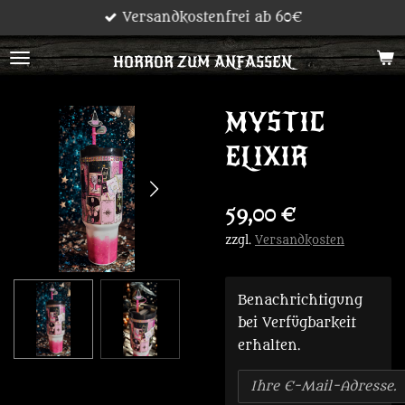
Versandkostenfrei ab 60€
Zum
Hauptinhalt
HORROR ZUM ANFASSEN
springen
MYSTIC
ELIXIR
59,00 €
zzgl.
Versandkosten
Benachrichtigung
bei Verfügbarkeit
erhalten.