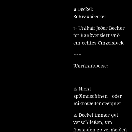
🔒 Deckel:
Schraubdeckel
✨ Unikat: Jeder Becher
ist handverziert und
ein echtes Einzelstück
---
Warnhinweise:
⚠️ Nicht
spülmaschinen- oder
mikrowellengeeignet
⚠️ Deckel immer gut
verschließen, um
Auslaufen zu vermeiden