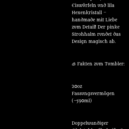
Eiswürfeln und lila
Hexenkristall –
handmade mit Liebe
zum Detail! Der pinke
Strohhalm rundet das
Design magisch ab.
🧊 Fakten zum Tumbler:
20oz
Fassungsvermögen
(~590ml)
Doppelwandiger