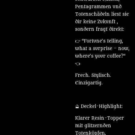
Pentagrammen und
Totenschädeln liest sie
dir keine Zukunft ,
sondern fragt direkt:
👉 “Fortune’s telling,
what a surprise – now,
where’s your coffee?“
👈
Frech. Stylisch.
Einzigartig.
🔮 Deckel-Highlight:
Klarer Resin-Topper
mit glitzernden
Totenköpfen,