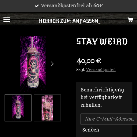
Versandkostenfrei ab 60€
Zum
Hauptinhalt
HORROR ZUM ANFASSEN
springen
STAY WEIRD
40,00 €
zzgl.
Versandkosten
Benachrichtigung
bei Verfügbarkeit
erhalten.
Senden