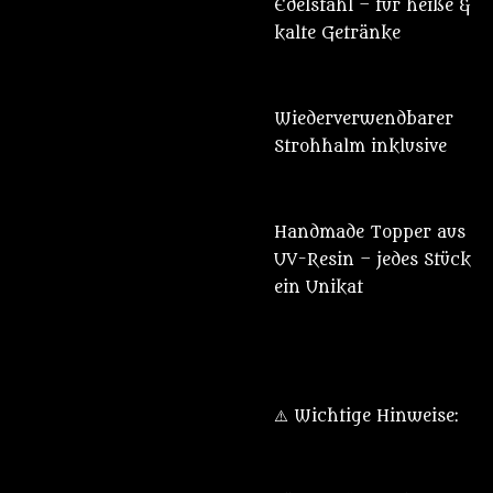
Edelstahl – für heiße &
kalte Getränke
Wiederverwendbarer
Strohhalm inklusive
Handmade Topper aus
UV-Resin – jedes Stück
ein Unikat
⚠️ Wichtige Hinweise: