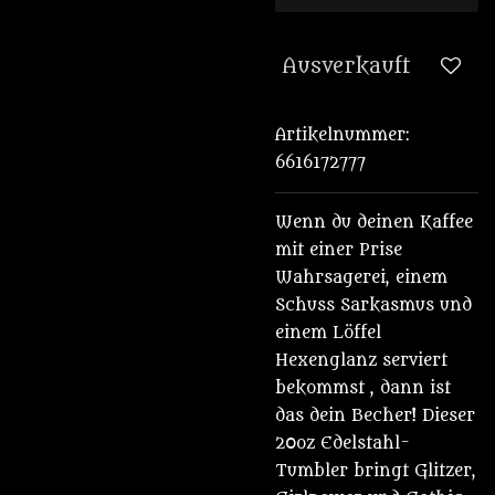
Ausverkauft
Artikelnummer:
6616172777
Wenn du deinen Kaffee
mit einer Prise
Wahrsagerei, einem
Schuss Sarkasmus und
einem Löffel
Hexenglanz serviert
bekommst , dann ist
das dein Becher! Dieser
20oz Edelstahl-
Tumbler bringt Glitzer,