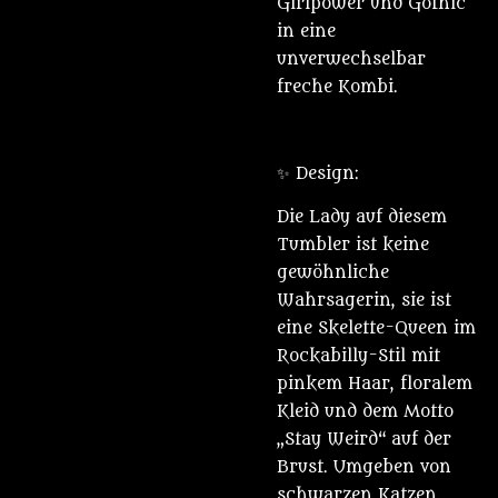
Girlpower und Gothic
in eine
unverwechselbar
freche Kombi.
✨ Design:
Die Lady auf diesem
Tumbler ist keine
gewöhnliche
Wahrsagerin, sie ist
eine Skelette-Queen im
Rockabilly-Stil mit
pinkem Haar, floralem
Kleid und dem Motto
„Stay Weird“ auf der
Brust. Umgeben von
schwarzen Katzen,