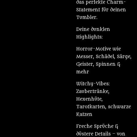
das perfekte Charm-
Statement für deinen
Tumbler.
Deine dunklen
Highlights:
Horror-Motive wie
Messer, Schädel, Särge,
Geister, Spinnen &
mehr
Witchy-Vibes:
Zaubertränke,
Hexenhüte,
Tarotkarten, schwarze
Katzen
Freche Sprüche &
düstere Details – von