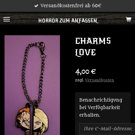
Versandkostenfrei ab 60€
Zum
Hauptinhalt
HORROR ZUM ANFASSEN
springen
CHARMS
LOVE
4,00 €
zzgl.
Versandkosten
Benachrichtigung
bei Verfügbarkeit
erhalten.