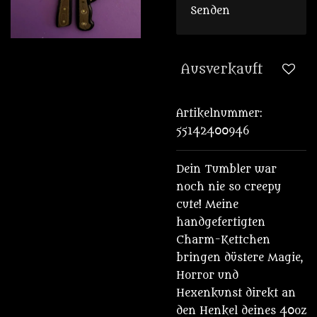
Senden
Ausverkauft
Artikelnummer:
55142400946
Dein Tumbler war
noch nie so creepy
cute! Meine
handgefertigten
Charm-Kettchen
bringen düstere Magie,
Horror und
Hexenkunst direkt an
den Henkel deines 40oz