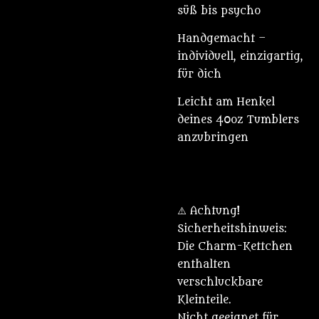
süß bis psycho
Handgemacht –
individuell, einzigartig,
für dich
Leicht am Henkel
deines 40oz Tumblers
anzubringen
⚠️ Achtung!
Sicherheitshinweis:
Die Charm-Kettchen
enthalten
verschluckbare
Kleinteile.
Nicht geeignet für