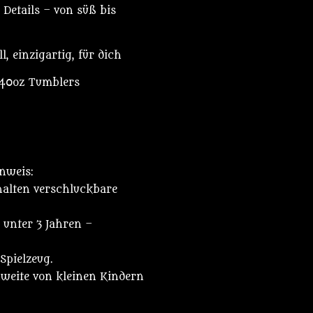
Details – von süß bis
, einzigartig, für dich
 40oz Tumblers
inweis:
alten verschluckbare
 unter 3 Jahren –
Spielzeug.
hweite von kleinen Kindern