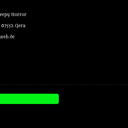
reepy Horror
, 07552 Gera
web.de