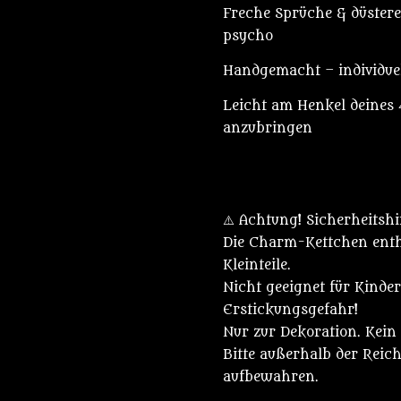
Freche Sprüche & düstere 
psycho
Handgemacht – individuell
Leicht am Henkel deines
anzubringen
⚠️ Achtung! Sicherheitsh
Die Charm-Kettchen enth
Kleinteile.
Nicht geeignet für Kinder
Erstickungsgefahr!
Nur zur Dekoration. Kein 
Bitte außerhalb der Reic
aufbewahren.