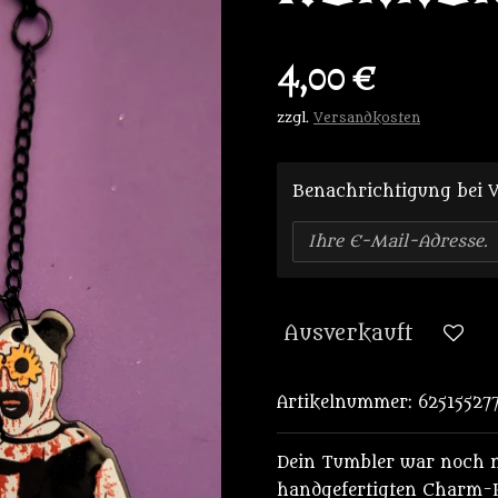
4,00 €
zzgl.
Versandkosten
Benachrichtigung bei V
Ausverkauft
Artikelnummer:
62515527
Dein Tumbler war noch ni
handgefertigten Charm-K