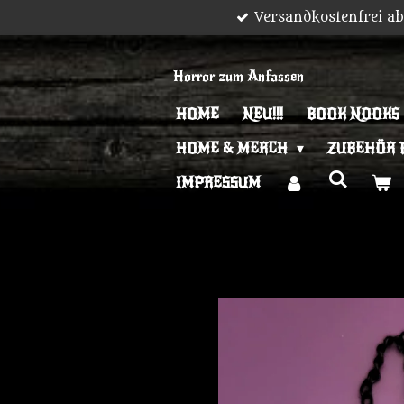
Versandkostenfrei a
Zum
Hauptinhalt
springen
Horror zum Anfassen
HOME
NEU!!!
BOOK NOOKS
HOME & MERCH
ZUBEHÖR 
IMPRESSUM