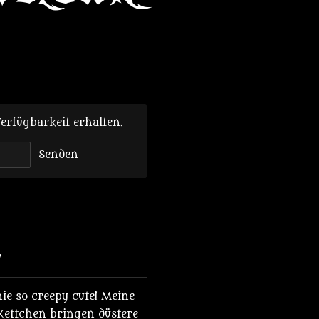
erfügbarkeit erhalten.
Senden
7
e so creepy cute! Meine
ettchen bringen düstere