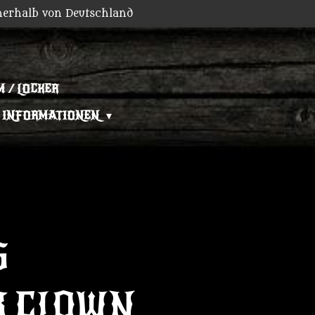
nerhalb von Deutschland
 / LOCKER
INFORMATIONEN
S
 CLOWN