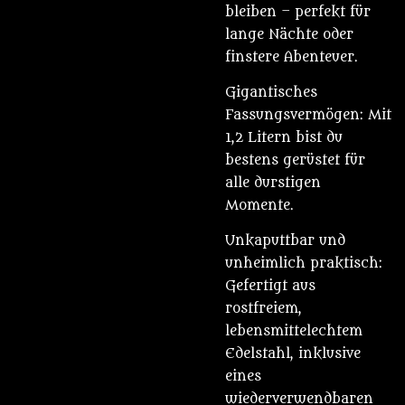
bleiben – perfekt für
lange Nächte oder
finstere Abenteuer.
Gigantisches
Fassungsvermögen: Mit
1,2 Litern bist du
bestens gerüstet für
alle durstigen
Momente.
Unkaputtbar und
unheimlich praktisch:
Gefertigt aus
rostfreiem,
lebensmittelechtem
Edelstahl, inklusive
eines
wiederverwendbaren