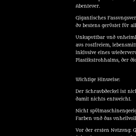
Abenteuer.
Gigantisches Fassungsverm
du bestens gerüstet für a
Unkaputtbar und unheimli
aus rostfreiem, lebensmit
inklusive eines wiederve
Plastikstrohhalms, der di
Wichtige Hinweise:
Der Schraubdeckel ist nich
damit nichts entweicht.
Nicht spülmaschinengeeig
Farben und das unheilvoll
Vor der ersten Nutzung: G