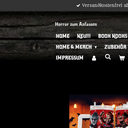
Versandkostenfrei a
Zum
Hauptinhalt
springen
Horror zum Anfassen
HOME
NEU!!!
BOOK NOOKS
HOME & MERCH
ZUBEHÖR
IMPRESSUM