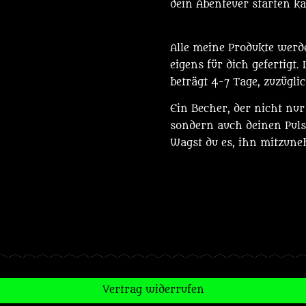
dein Abenteuer starten k
Alle meine Produkte werd
eigens für dich gefertigt.
beträgt 4-7 Tage, zuzügli
Ein Becher, der nicht nur 
sondern auch deinen Puls
Wagst du es, ihn mitzun
Vertrag widerrufen