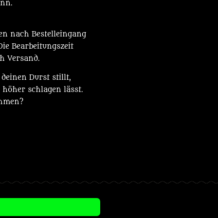
ann.
en nach Bestelleingang
 Die Bearbeitungszeit
ch Versand.
deinen Durst stillt,
 höher schlagen lässt.
ehmen?