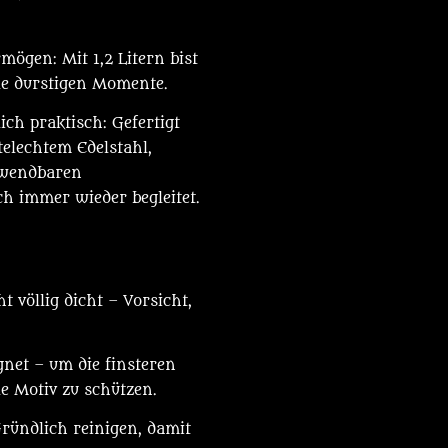
ögen: Mit 1,2 Litern bist
lle durstigen Momente.
ch praktisch: Gefertigt
telechtem Edelstahl,
rwendbaren
ch immer wieder begleitet.
t völlig dicht – Vorsicht,
net – um die finsteren
e Motiv zu schützen.
ründlich reinigen, damit