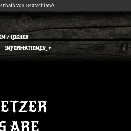
erhalb von Deutschland
EM / LOCKER
INFORMATIONEN
ETZER
S ARE