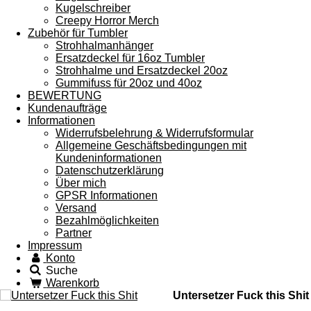
Kugelschreiber
Creepy Horror Merch
Zubehör für Tumbler
Strohhalmanhänger
Ersatzdeckel für 16oz Tumbler
Strohhalme und Ersatzdeckel 20oz
Gummifuss für 20oz und 40oz
BEWERTUNG
Kundenaufträge
Informationen
Widerrufsbelehrung & Widerrufsformular
Allgemeine Geschäftsbedingungen mit
Kundeninformationen
Datenschutzerklärung
Über mich
GPSR Informationen
Versand
Bezahlmöglichkeiten
Partner
Impressum
Konto
Suche
Warenkorb
Untersetzer Fuck this Shit