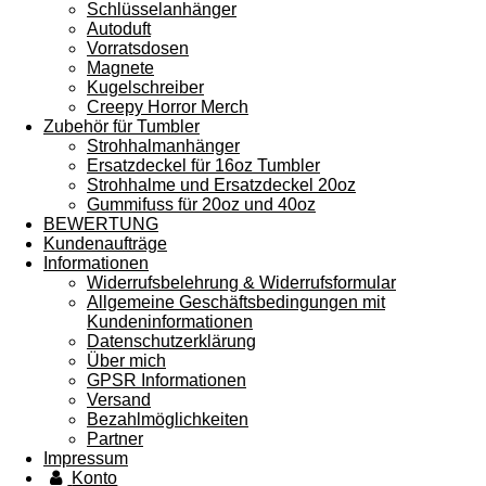
Schlüsselanhänger
Autoduft
Vorratsdosen
Magnete
Kugelschreiber
Creepy Horror Merch
Zubehör für Tumbler
Strohhalmanhänger
Ersatzdeckel für 16oz Tumbler
Strohhalme und Ersatzdeckel 20oz
Gummifuss für 20oz und 40oz
BEWERTUNG
Kundenaufträge
Informationen
Widerrufsbelehrung & Widerrufsformular
Allgemeine Geschäftsbedingungen mit
Kundeninformationen
Datenschutzerklärung
Über mich
GPSR Informationen
Versand
Bezahlmöglichkeiten
Partner
Impressum
Konto