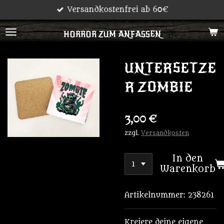
Versandkostenfrei ab 60€
Zum
Hauptinhalt
HORROR ZUM ANFASSEN
springen
UNTERSETZE
R ZOMBIE
3,00 €
zzgl.
Versandkosten
In den
Warenkorb
Artikelnummer:
238261
Kreiere deine eigene