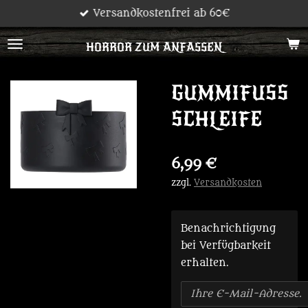
Versandkostenfrei ab 60€
Zum
Hauptinhalt
HORROR ZUM ANFASSEN
springen
GUMMIFUSS S
CHLEIFE
6,99 €
zzgl.
Versandkosten
Benachrichtigung
bei Verfügbarkeit
erhalten.