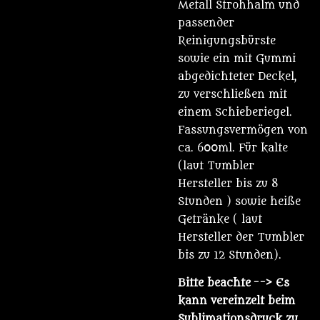
Metall Strohhalm und
passender
Reinigungsbürste
sowie ein mit Gummi
abgedichteter Deckel,
zu verschließen mit
einem Schieberiegel.
Fassungsvermögen von
ca. 600ml. Für kalte
(laut Tumbler
Hersteller bis zu 8
Stunden ) sowie heiße
Getränke ( laut
Hersteller der Tumbler
bis zu 12 Stunden).
Bitte beachte
--> Es
kann vereinzelt beim
Sublimationsdruck zu