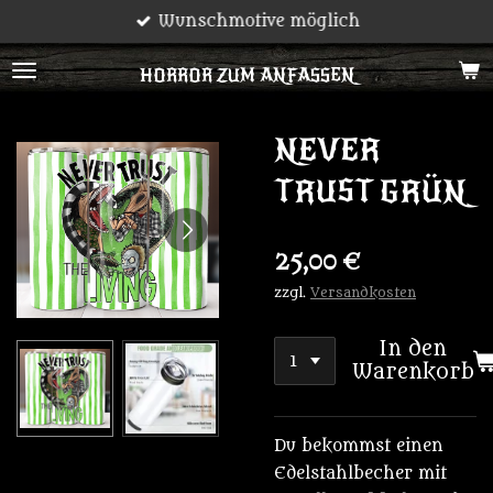
Wunschmotive möglich
Zum
Hauptinhalt
HORROR ZUM ANFASSEN
springen
NEVER
TRUST GRÜN
25,00 €
zzgl.
Versandkosten
In den
Warenkorb
Du bekommst einen
Edelstahlbecher mit