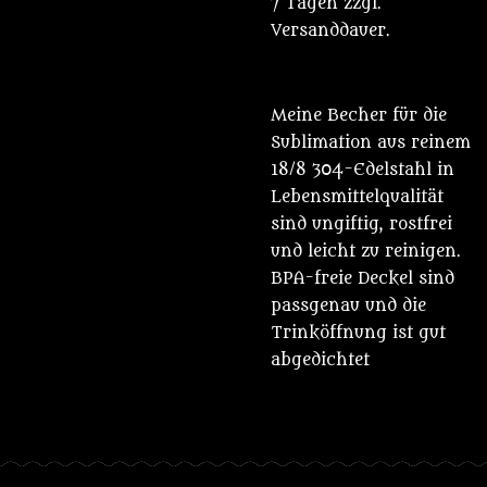
7 Tagen zzgl.
Versanddauer.
Meine Becher für die
Sublimation aus reinem
18/8 304-Edelstahl in
Lebensmittelqualität
sind ungiftig, rostfrei
und leicht zu reinigen.
BPA-freie Deckel sind
passgenau und die
Trinköffnung ist gut
abgedichtet