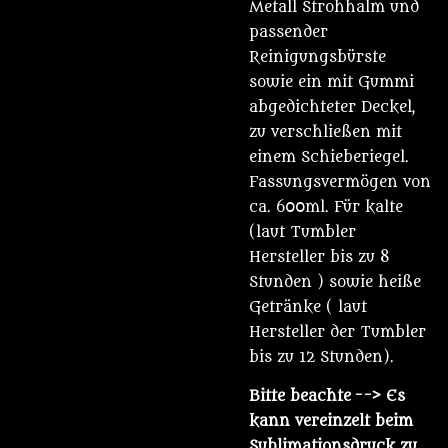
Metall Strohhalm und
passender
Reinigungsbürste
sowie ein mit Gummi
abgedichteter Deckel,
zu verschließen mit
einem Schieberiegel.
Fassungsvermögen von
ca. 600ml. Für kalte
(laut Tumbler
Hersteller bis zu 8
Stunden ) sowie heiße
Getränke ( laut
Hersteller der Tumbler
bis zu 12 Stunden).
Bitte beachte
--> Es
kann vereinzelt beim
Sublimationsdruck zu