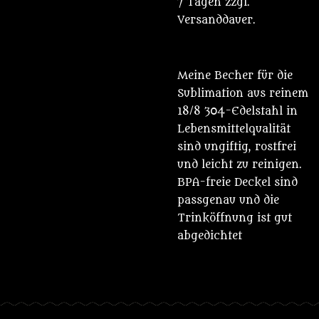
7 Tagen zzgl.
Versanddauer.
Meine Becher für die
Sublimation aus reinem
18/8 304-Edelstahl in
Lebensmittelqualität
sind ungiftig, rostfrei
und leicht zu reinigen.
BPA-freie Deckel sind
passgenau und die
Trinköffnung ist gut
abgedichtet