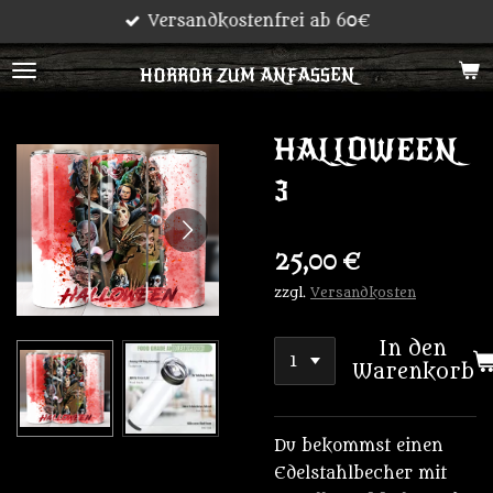
Versandkostenfrei ab 60€
Zum
Hauptinhalt
HORROR ZUM ANFASSEN
springen
HALLOWEEN
3
25,00 €
zzgl.
Versandkosten
In den
Warenkorb
Du bekommst einen
Edelstahlbecher mit