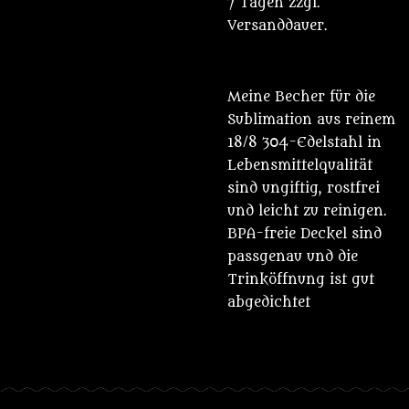
7 Tagen zzgl.
Versanddauer.
Meine Becher für die
Sublimation aus reinem
18/8 304-Edelstahl in
Lebensmittelqualität
sind ungiftig, rostfrei
und leicht zu reinigen.
BPA-freie Deckel sind
passgenau und die
Trinköffnung ist gut
abgedichtet