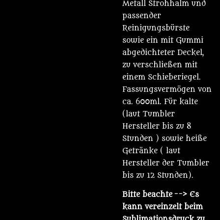
Metall Strohhalm und
passender
Reinigungsbürste
sowie ein mit Gummi
abgedichteter Deckel,
zu verschließen mit
einem Schieberiegel.
Fassungsvermögen von
ca. 600ml. Für kalte
(laut Tumbler
Hersteller bis zu 8
Stunden ) sowie heiße
Getränke ( laut
Hersteller der Tumbler
bis zu 12 Stunden).
Bitte beachte
--> Es
kann vereinzelt beim
Sublimationsdruck zu