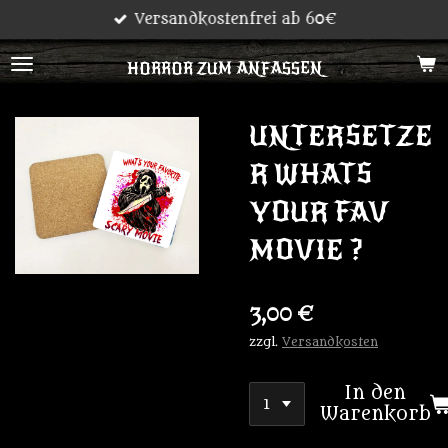
Versandkostenfrei ab 60€
Zum
Hauptinhalt
HORROR ZUM ANFASSEN
springen
UNTERSETZE
R WHATS
YOUR FAV
MOVIE ?
3,00 €
zzgl.
Versandkosten
In den
Warenkorb